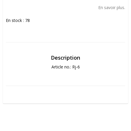
Add to list of favorites
En savoir plus.
En stock : 78
Description
Article no.: Rj-6