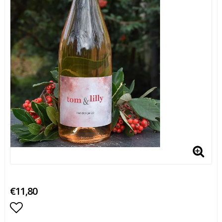
€11,80