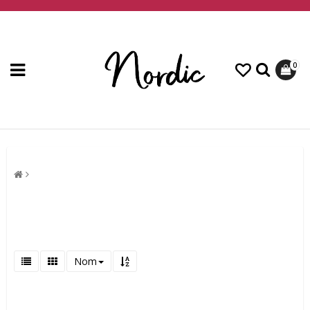
0
Nom