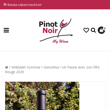
Betala säkert med kort
0
Vinbladet Sommar
GenuVina
Un Faune avec son fifre
Rouge 2020