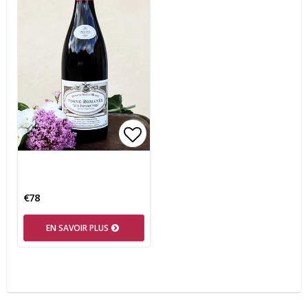
Add to list of favorites
€78
EN SAVOIR PLUS