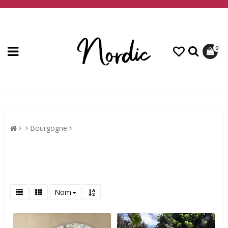
0
Bourgogne
Nom