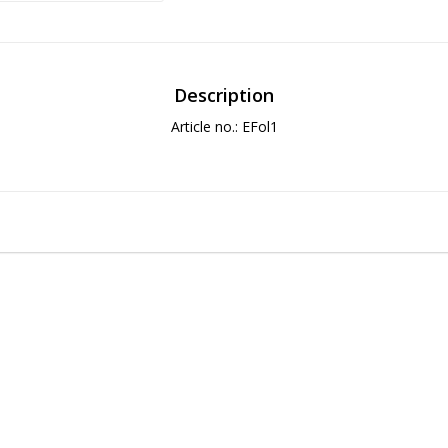
Description
Article no.: EFol1