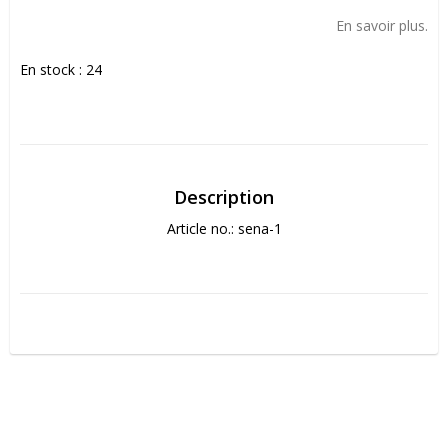
Add to list of favorites
En savoir plus.
En stock : 24
Description
Article no.: sena-1