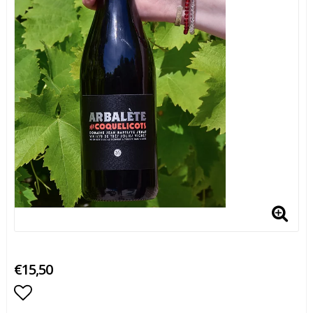
€15,50