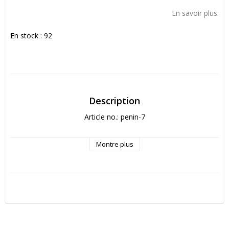
Add to list of favorites
En savoir plus.
En stock : 92
Description
Article no.: penin-7
Montre plus