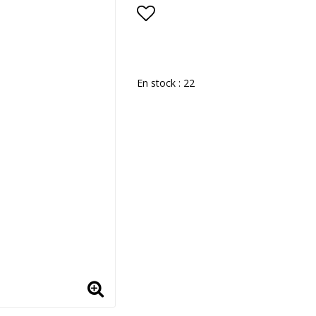
Add to list of favorite
En stock : 22