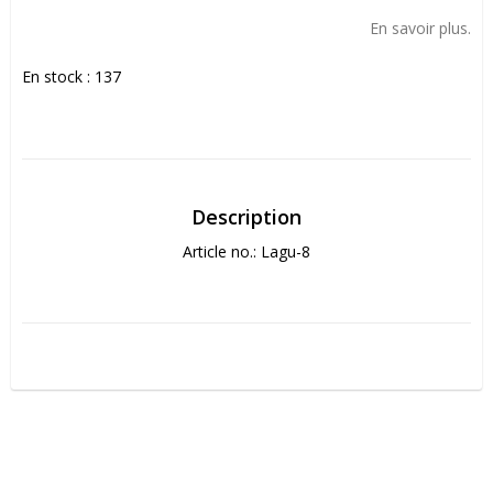
Add to list of favorites
En savoir plus.
En stock : 137
Description
Article no.: Lagu-8