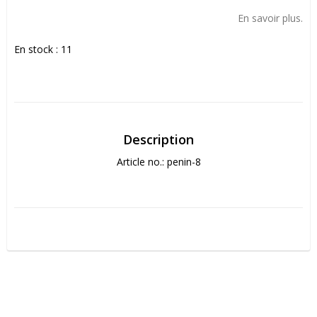
Add to list of favorites
En savoir plus.
En stock : 11
Description
Article no.: penin-8