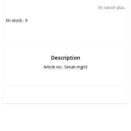
Add to list of favorites
En savoir plus.
En stock : 9
Description
Article no.: Senat-mgn3