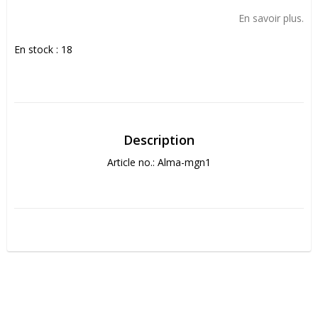
Add to list of favorites
En savoir plus.
En stock : 18
Description
Article no.: Alma-mgn1