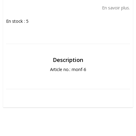
Add to list of favorites
En savoir plus.
En stock : 5
Description
Article no.: monf-6