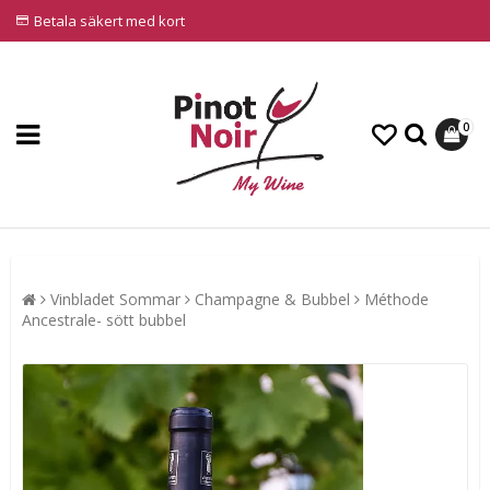
Betala säkert med kort
0
Vinbladet Sommar
Champagne & Bubbel
Méthode
Ancestrale- sött bubbel