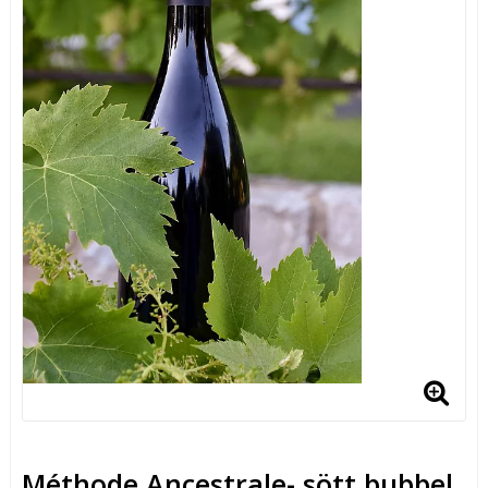
Méthode Ancestrale- sött bubbel