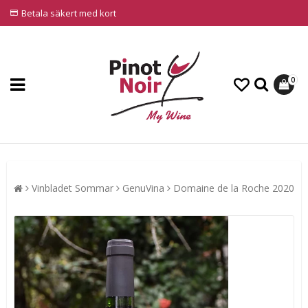
Betala säkert med kort
0
Vinbladet Sommar
GenuVina
Domaine de la Roche 2020