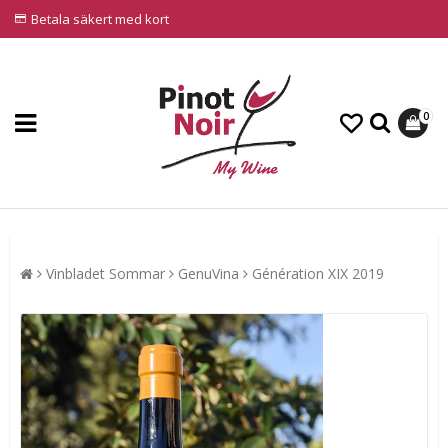
Betala säkert med kort
0
Vinbladet Sommar
GenuVina
Génération XIX 2019