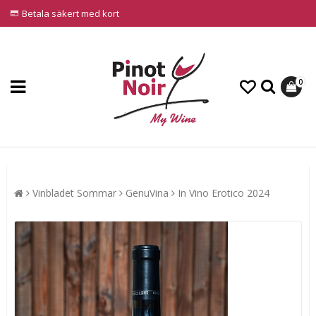
Betala säkert med kort
0
Vinbladet Sommar
GenuVina
In Vino Erotico 2024