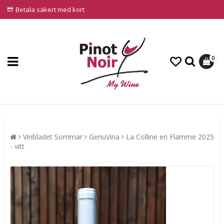
Betala säkert med kort
0
Vinbladet Sommar
GenuVina
La Colline en Flamme 2025
- vitt