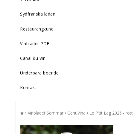
Sydfranska ladan
Restaurangkund
Vinbladet PDF
Canal du Vin
Underbara boende
Kontakt
Vinbladet Sommar
GenuVina
Le P’tit Lag 2025 - rött