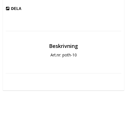
DELA
Beskrivning
Art.nr: poth-10