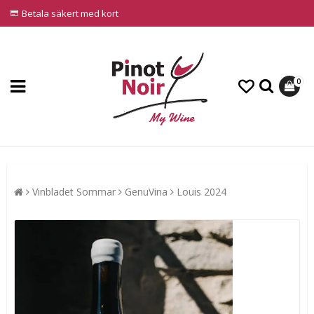
Betala säkert med kort
0
Vinbladet Sommar
GenuVina
Louis 2024