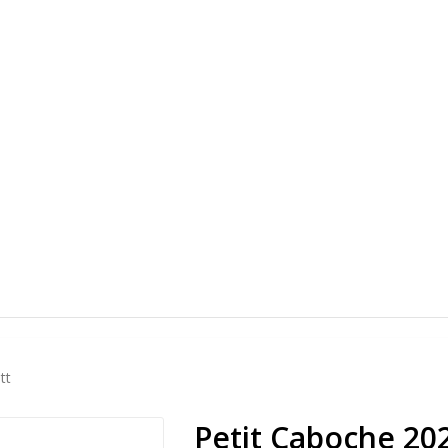
tt
Petit Caboche 2025