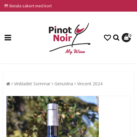
Betala säkert med kort
0
Vinbladet Sommar
GenuVina
Vincent 2024