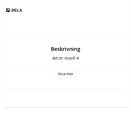
DELA
Beskrivning
Art.nr: monf-4
Visa mer