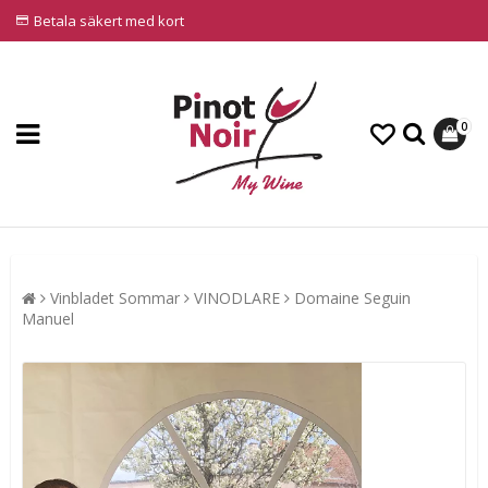
Betala säkert med kort
0
Vinbladet Sommar
VINODLARE
Domaine Seguin
Manuel